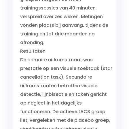
trainingssessies van 40 minuten,
verspreid over zes weken. Metingen
vonden plaats bij aanvang, tijdens de
training en tot drie maanden na
afronding.
Resultaten
De primaire uitkomstmaat was
prestatie op een visuele zoektaak (star
cancellation task). Secundaire
uitkomstmaten betroffen visuele
detectie, lijnbisectie en taken gericht
op neglect in het dagelijks
functioneren. De actieve tACS groep
liet, vergeleken met de placebo groep,
significante verbeteringen zien in