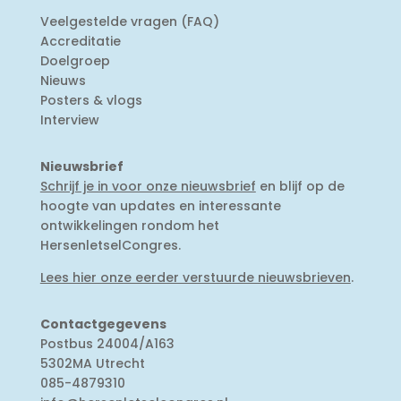
Veelgestelde vragen (FAQ)
Accreditatie
Doelgroep
Nieuws
Posters & vlogs
Interview
Nieuwsbrief
Schrijf je in voor onze nieuwsbrief
en blijf op de
hoogte van updates en interessante
ontwikkelingen rondom het
HersenletselCongres.
Lees hier onze eerder verstuurde nieuwsbrieven
.
Contactgegevens
Postbus 24004/A163
5302MA Utrecht
085-4879310