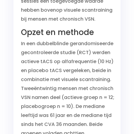
sessies een toegevoegde waarde
hebben bovenop visuele scantraining
bij mensen met chronisch VSN.
Opzet en methode
In een dubbelblinde gerandomiseerde
gecontroleerde studie (RCT) werden
actieve tACS op alfafrequentie (10 Hz)
en placebo tACS vergeleken, beide in
combinatie met visuele scantraining.
Tweeëntwintig mensen met chronisch
VSN namen deel (actieve groep n = 12;
placebogroep n = 10). De mediane
leeftijd was 61 jaar en de mediane tijd
sinds het CVA 36 maanden. Beide
groepen volgden achttien