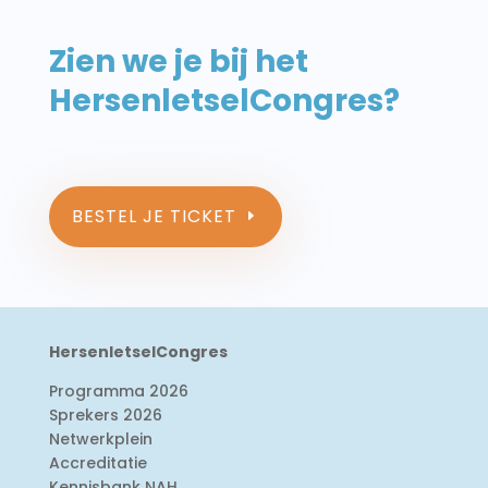
Zien we je bij het
HersenletselCongres?
BESTEL JE TICKET
HersenletselCongres
Programma 2026
Sprekers 2026
Netwerkplein
Accreditatie
Kennisbank NAH