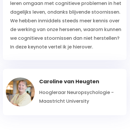
leren omgaan met cognitieve problemen in het
dagelijks leven, ondanks blijvende stoornissen.
We hebben inmiddels steeds meer kennis over
de werking van onze hersenen, waarom kunnen
we cognitieve stoornissen dan niet herstellen?
In deze keynote vertel ik je hierover.
Caroline van Heugten
Hoogleraar Neuropsychologie -
Maastricht University