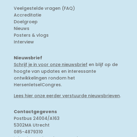
Veelgestelde vragen (FAQ)
Accreditatie
Doelgroep
Nieuws
Posters & vlogs
Interview
Nieuwsbrief
Schrijf je in voor onze nieuwsbrief
en blijf op de
hoogte van updates en interessante
ontwikkelingen rondom het
HersenletselCongres.
Lees hier onze eerder verstuurde nieuwsbrieven
.
Contactgegevens
Postbus 24004/A163
5302MA Utrecht
085-4879310